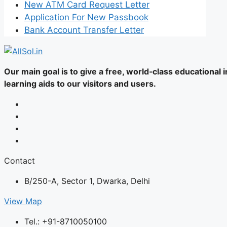
New ATM Card Request Letter
Application For New Passbook
Bank Account Transfer Letter
Our main goal is to give a free, world‑class educational
learning aids to our visitors and users.
Contact
B/250-A, Sector 1, Dwarka, Delhi
View Map
Tel.: +91-8710050100