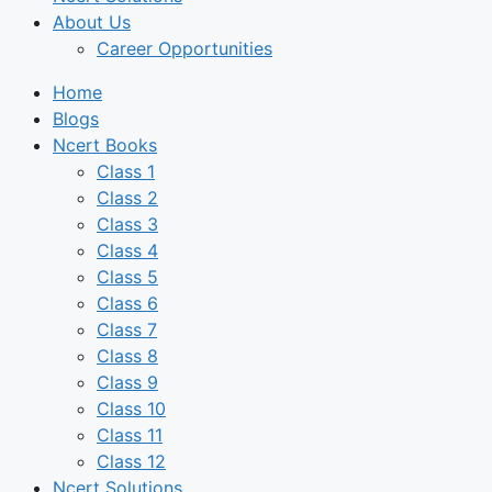
About Us
Career Opportunities
Home
Blogs
Ncert Books
Class 1
Class 2
Class 3
Class 4
Class 5
Class 6
Class 7
Class 8
Class 9
Class 10
Class 11
Class 12
Ncert Solutions