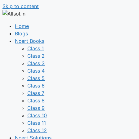
Skip to content
Home
Blogs
Ncert Books
Class 1
Class 2
Class 3
Class 4
Class 5
Class 6
Class 7
Class 8
Class 9
Class 10
Class 11
Class 12
Ncert Solutions