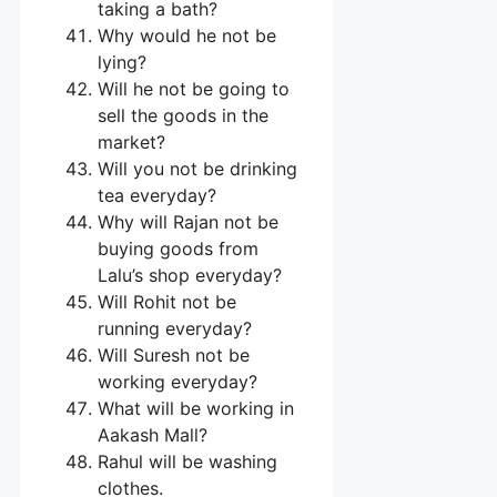
taking a bath?
Why would he not be
lying?
Will he not be going to
sell the goods in the
market?
Will you not be drinking
tea everyday?
Why will Rajan not be
buying goods from
Lalu’s shop everyday?
Will Rohit not be
running everyday?
Will Suresh not be
working everyday?
What will be working in
Aakash Mall?
Rahul will be washing
clothes.