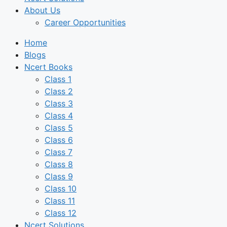
About Us
Career Opportunities
Home
Blogs
Ncert Books
Class 1
Class 2
Class 3
Class 4
Class 5
Class 6
Class 7
Class 8
Class 9
Class 10
Class 11
Class 12
Ncert Solutions