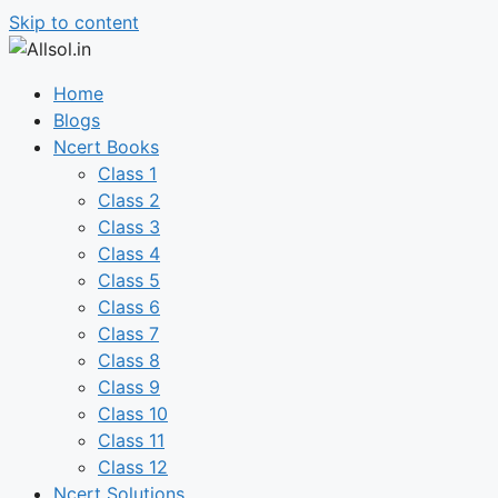
Skip to content
Home
Blogs
Ncert Books
Class 1
Class 2
Class 3
Class 4
Class 5
Class 6
Class 7
Class 8
Class 9
Class 10
Class 11
Class 12
Ncert Solutions