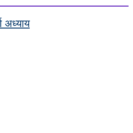
र्ण अध्याय