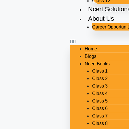
Class 12
Ncert Solution
About Us
Career Opportunit
Home
Blogs
Ncert Books
Class 1
Class 2
Class 3
Class 4
Class 5
Class 6
Class 7
Class 8