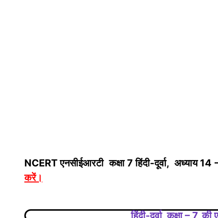
NCERT एनसीईआरटी कक्षा 7 हिंदी-दूर्वा, अध्याय 14 
करें
।
हिंदी-दूर्वा, कक्षा – 7,