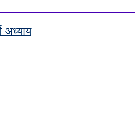
र्ण अध्याय