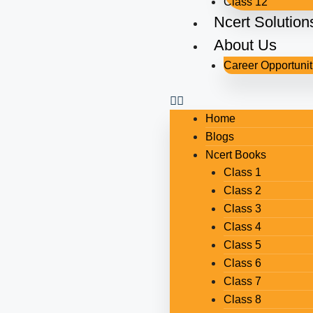
Class 12
Ncert Solution
About Us
Career Opportunit
Home
Blogs
Ncert Books
Class 1
Class 2
Class 3
Class 4
Class 5
Class 6
Class 7
Class 8