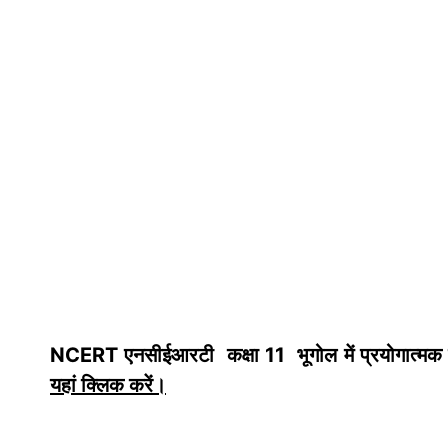
NCERT एनसीईआरटी कक्षा 11 भूगोल में प्रयोगात्मक क
यहां क्लिक करें
।