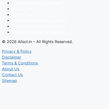
NCERT Solutions for Class 7
NCERT Solutions for Class 8
NCERT Solutions for Class 9
NCERT Solutions for Class 10
NCERT Solutions for Class 11
NCERT Solutions for Class 12
© 2026 Allsol.in – All Rights Reserved.
Privacy & Policy
Disclaimer
Terms & Conditions
About Us
Contact Us
Sitemap