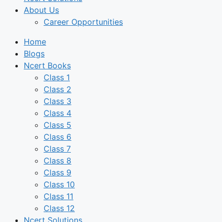
About Us
Career Opportunities
Home
Blogs
Ncert Books
Class 1
Class 2
Class 3
Class 4
Class 5
Class 6
Class 7
Class 8
Class 9
Class 10
Class 11
Class 12
Ncert Solutions