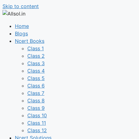
Skip to content
Home
Blogs
Ncert Books
Class 1
Class 2
Class 3
Class 4
Class 5
Class 6
Class 7
Class 8
Class 9
Class 10
Class 11
Class 12
Ncert Solutions