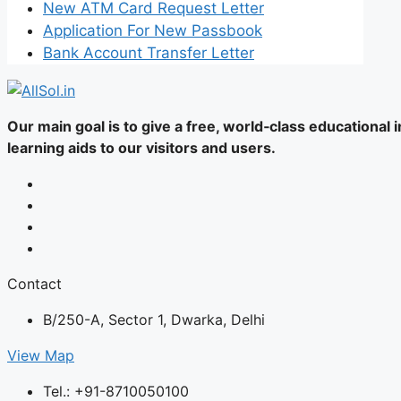
New ATM Card Request Letter
Application For New Passbook
Bank Account Transfer Letter
Our main goal is to give a free, world‑class educational
learning aids to our visitors and users.
Contact
B/250-A, Sector 1, Dwarka, Delhi
View Map
Tel.: +91-8710050100