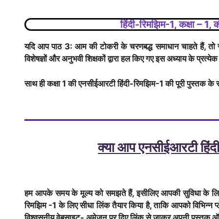
हिंदी-रिमझिम-1, कक्षा – 1
यदि आप पाठ 3: आम की टोकरी के चरणबद्ध समाधान चाहते हैं, तो
विशेषज्ञों और अनुभवी शिक्षकों द्वारा हल किए गए इस अध्याय के प्रत्येक
साथ ही कक्षा 1 की एनसीईआरटी हिंदी-रिमझिम-1 की पूरी पुस्तक के स
क्या आप एनसीईआरटी हिंदी
हम आपके समय के मूल्य को समझते हैं, इसीलिए आपकी सुविधा के 
रिमझिम -1 के लिए सीधा लिंक तैयार किया है, ताकि आपको विभिन्न 
विश्वसनीय वेबसाइट- अमेज़न पर दिए लिंक से जाकर अपनी पुस्तक ऑर