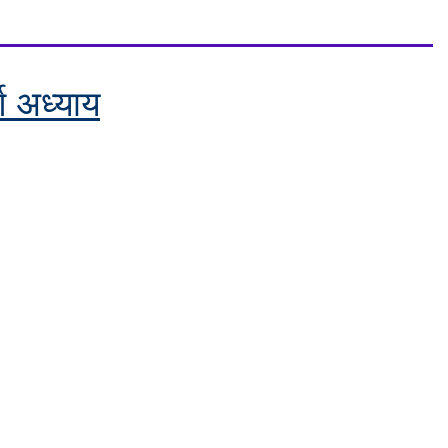
र्ण अध्याय