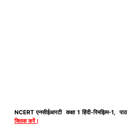
NCERT एनसीईआरटी कक्षा 1 हिंदी-रिमझिम-1, पाठ 
क्लिक करें
।