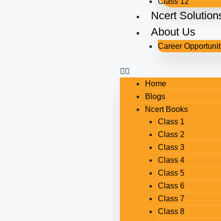
Class 12
Ncert Solution
About Us
Career Opportunit
Home
Blogs
Ncert Books
Class 1
Class 2
Class 3
Class 4
Class 5
Class 6
Class 7
Class 8