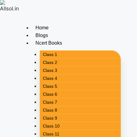
Home
Blogs
Ncert Books
Class 1
Class 2
Class 3
Class 4
Class 5
Class 6
Class 7
Class 8
Class 9
Class 10
Class 11