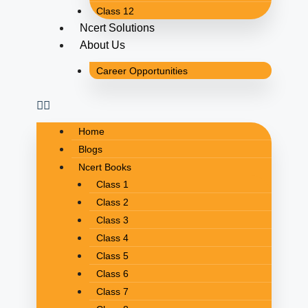
Class 12
Ncert Solutions
About Us
Career Opportunities
Home
Blogs
Ncert Books
Class 1
Class 2
Class 3
Class 4
Class 5
Class 6
Class 7