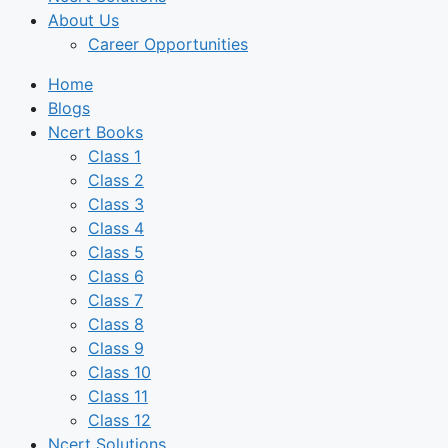
About Us
Career Opportunities
Home
Blogs
Ncert Books
Class 1
Class 2
Class 3
Class 4
Class 5
Class 6
Class 7
Class 8
Class 9
Class 10
Class 11
Class 12
Ncert Solutions