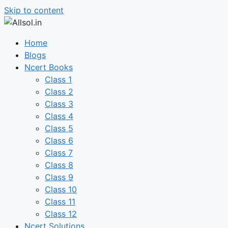
Skip to content
Home
Blogs
Ncert Books
Class 1
Class 2
Class 3
Class 4
Class 5
Class 6
Class 7
Class 8
Class 9
Class 10
Class 11
Class 12
Ncert Solutions