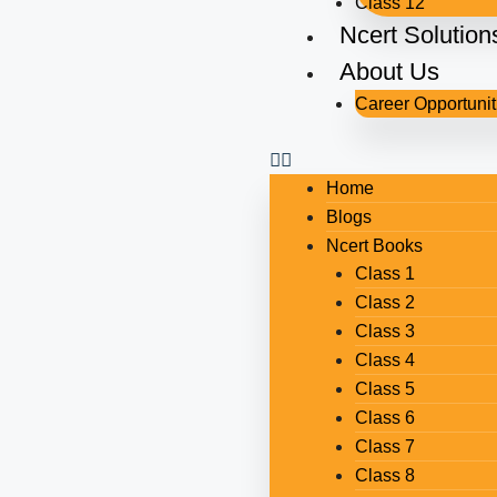
Class 12
Ncert Solution
About Us
Career Opportunit
Home
Blogs
Ncert Books
Class 1
Class 2
Class 3
Class 4
Class 5
Class 6
Class 7
Class 8