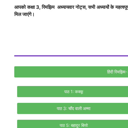
आपको कक्षा 3, रिमझिम अध्यायवार नोट्स, सभी अध्यायों के महत्वपूर्ण 
मिल जाएंगे।
हिंदी रिमझिम
पाठ 1: कक्कू
पाठ 3: चाँद वाली अम्मा
पाठ 5: बहादुर बित्तो