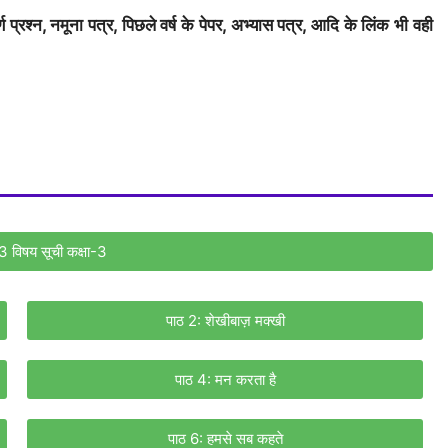
प्रश्न, नमूना पत्र, पिछले वर्ष के पेपर, अभ्यास पत्र, आदि के लिंक भी वही
-3 विषय सूची कक्षा-3
पाठ 2: शेखीबाज़ मक्खी
पाठ 4: मन करता है
पाठ 6: हमसे सब कहते