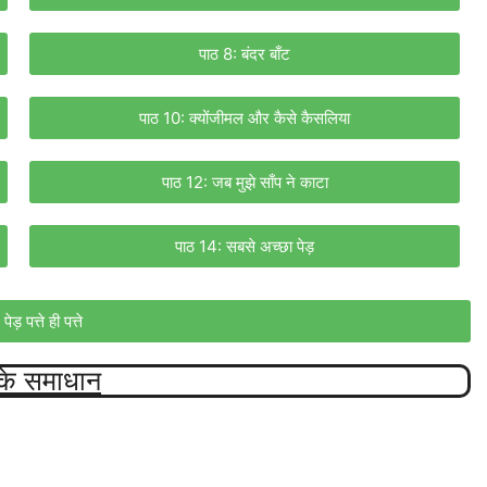
पाठ 8: बंदर बाँट
पाठ 10: क्योंजीमल और कैसे कैसलिया
पाठ 12: जब मुझे साँप ने काटा
पाठ 14: सबसे अच्छा पेड़
ेड़ पत्ते ही पत्ते
 के समाधान