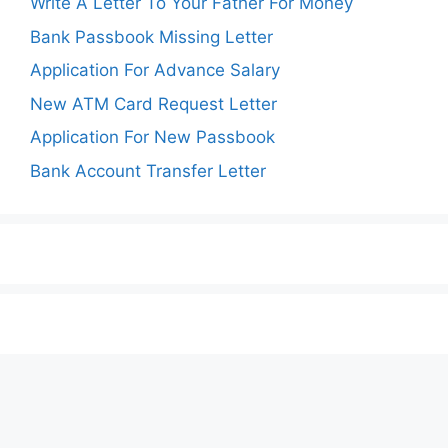
Write A Letter To Your Father For Money
Bank Passbook Missing Letter
Application For Advance Salary
New ATM Card Request Letter
Application For New Passbook
Bank Account Transfer Letter