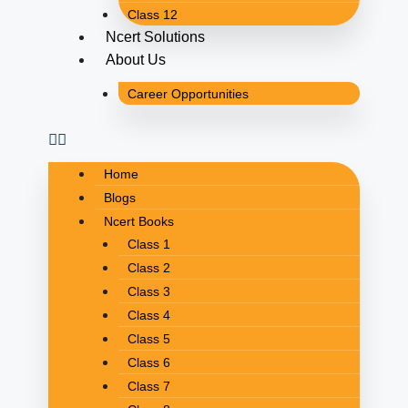
Class 12
Ncert Solutions
About Us
Career Opportunities
Home
Blogs
Ncert Books
Class 1
Class 2
Class 3
Class 4
Class 5
Class 6
Class 7