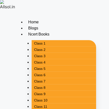
Home
Blogs
Ncert Books
Class 1
Class 2
Class 3
Class 4
Class 5
Class 6
Class 7
Class 8
Class 9
Class 10
Class 11