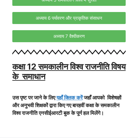
अध्याय 6 पर्यावरण और प्राकृतिक संसाधन
अध्याय 7 वैश्वीकरण
कक्षा 12 समकालीन विश्व राजनीति विषय
के समाधान
उस पृष्ट पर जाने के लिए
यहाँ क्लिक करेें
जहाँ आपको विशेषज्ञों
और अनुभवी शिक्षकों द्वारा किए गए बारहवीं कक्षा के समकालीन
विश्व राजनीति एनसीईआरटी बुक के पूर्ण हल मिलेंगे।