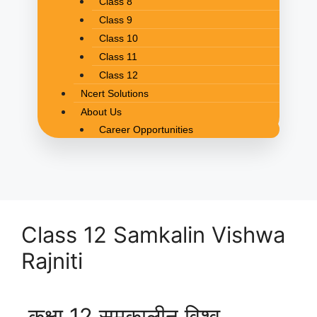
Class 8
Class 9
Class 10
Class 11
Class 12
Ncert Solutions
About Us
Career Opportunities
Class 12 Samkalin Vishwa
Rajniti
कक्षा 12 समकालीन विश्व