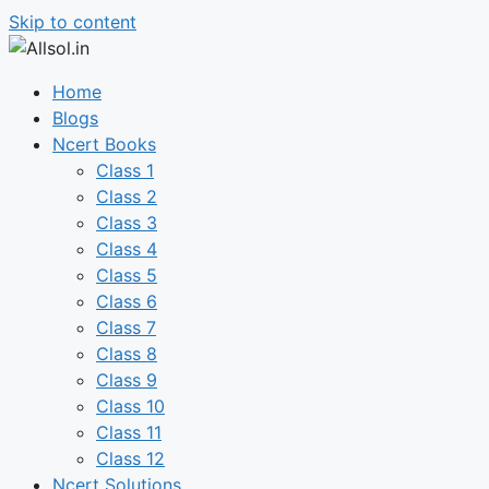
Skip to content
Home
Blogs
Ncert Books
Class 1
Class 2
Class 3
Class 4
Class 5
Class 6
Class 7
Class 8
Class 9
Class 10
Class 11
Class 12
Ncert Solutions