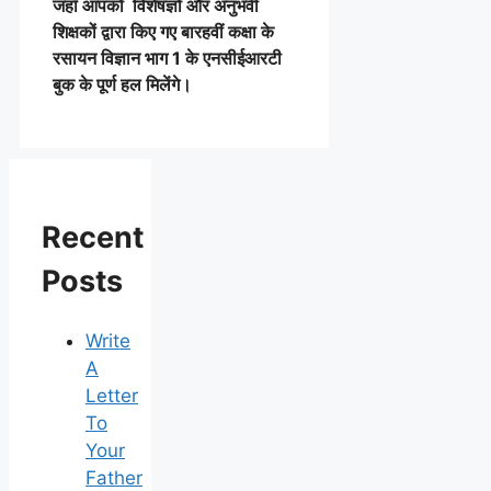
जहाँ आपको विशेषज्ञों और अनुभवी
शिक्षकों द्वारा किए गए बारहवीं कक्षा के
रसायन विज्ञान भाग 1 के एनसीईआरटी
बुक के पूर्ण हल मिलेंगे।
Recent
Posts
Write
A
Letter
To
Your
Father