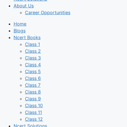
About Us
Career Opportunities
Home
Blogs
Ncert Books
Class 1
Class 2
Class 3
Class 4
Class 5
Class 6
Class 7
Class 8
Class 9
Class 10
Class 11
Class 12
Ncert Solutions