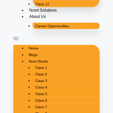
Class 12
Ncert Solutions
About Us
Career Opportunities
Home
Blogs
Ncert Books
Class 1
Class 2
Class 3
Class 4
Class 5
Class 6
Class 7