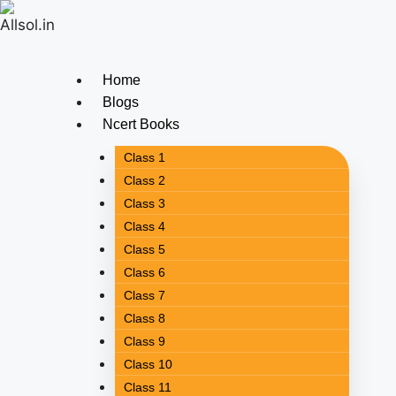
Home
Blogs
Ncert Books
Class 1
Class 2
Class 3
Class 4
Class 5
Class 6
Class 7
Class 8
Class 9
Class 10
Class 11