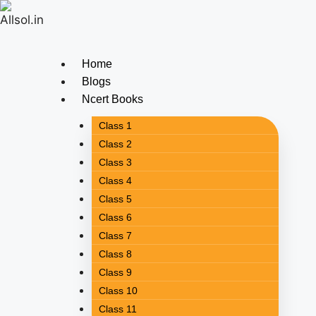
Home
Blogs
Ncert Books
Class 1
Class 2
Class 3
Class 4
Class 5
Class 6
Class 7
Class 8
Class 9
Class 10
Class 11