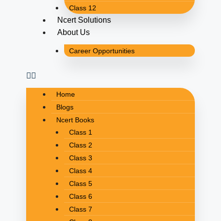
Class 12
Ncert Solutions
About Us
Career Opportunities
Home
Blogs
Ncert Books
Class 1
Class 2
Class 3
Class 4
Class 5
Class 6
Class 7