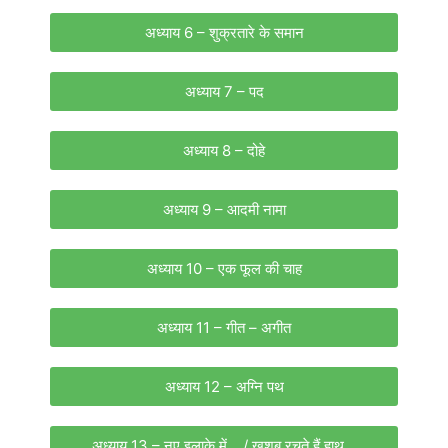
अध्याय 6 – शुक्रतारे के समान
अध्याय 7 – पद
अध्याय 8 – दोहे
अध्याय 9 – आदमी नामा
अध्याय 10 – एक फूल की चाह
अध्याय 11 – गीत – अगीत
अध्याय 12 – अग्नि पथ
अध्याय 13 – नए इलाके में… / खुशबू रचते हैं हाथ…