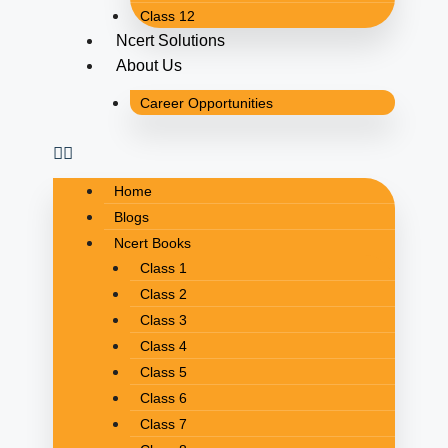
Class 12
Ncert Solutions
About Us
Career Opportunities
Home
Blogs
Ncert Books
Class 1
Class 2
Class 3
Class 4
Class 5
Class 6
Class 7