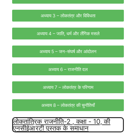
अध्याय 3 – लोकतंत्र और विविधता
अध्याय 4 – जाति, धर्म और लैंगिक मसले
अध्याय 5 – जन-संघर्ष और आंदोलन
अध्याय 6 – राजनीति दल
अध्याय 7 – लोकतंत्र के परिणाम
अध्याय 8 – लोकतंत्र की चुनौतियाँ
लोकतांत्रिक राजनीति-2 , कक्षा - 10, की
एनसीईआरटी पुस्तक के समाधान