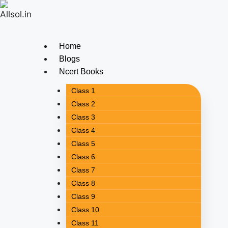
Home
Blogs
Ncert Books
Class 1
Class 2
Class 3
Class 4
Class 5
Class 6
Class 7
Class 8
Class 9
Class 10
Class 11