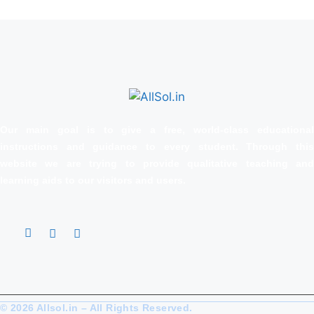
Our main goal is to give a free, world‑class educational
instructions and guidance to every student. Through this
website we are trying to provide qualitative teaching and
learning aids to our visitors and users.
© 2026 Allsol.in – All Rights Reserved.