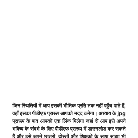
जिन स्थितियों में आप इसकी भौतिक प्रति तक नहीं पहुँच पाते हैं,
वहाँ इसका पीडीएफ प्रारूप आपको मदद करेगा। अध्याय के jpg
प्रारूप के बाद आपको एक लिंक मिलेगा जहां से आप इसे अपने
भविष्य के संदर्भ के लिए पीडीएफ प्रारूप में डाउनलोड कर सकते
हैं और इसे अपने छात्रों, दोस्तों और शिक्षकों के साथ साझा भी