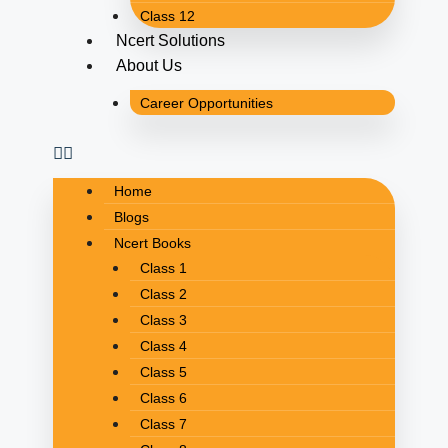
Class 12
Ncert Solutions
About Us
Career Opportunities
Home
Blogs
Ncert Books
Class 1
Class 2
Class 3
Class 4
Class 5
Class 6
Class 7