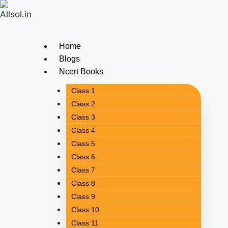
Home
Blogs
Ncert Books
Class 1
Class 2
Class 3
Class 4
Class 5
Class 6
Class 7
Class 8
Class 9
Class 10
Class 11