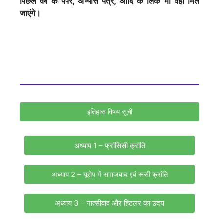
पिछले वर्ष के पेपर, अभ्यास पत्र, आदि के लिंक भी वही मिल
जाएंगे।
इतिहास विषय सूची
अध्याय 1 – फ्रांसिसी क्रांति
अध्याय 2 – यूरोप में समाजवाद एवं रूसी क्रांति
अध्याय 3 – नात्सीवाद और हिटलर का उदय