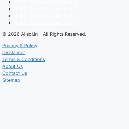
NCERT Solutions for Class 9
NCERT Solutions for Class 10
NCERT Solutions for Class 11
NCERT Solutions for Class 12
© 2026 Allsol.in – All Rights Reserved.
Privacy & Policy
Disclaimer
Terms & Conditions
About Us
Contact Us
Sitemap