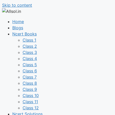
Skip to content
Home
Blogs
Ncert Books
Class 1
Class 2
Class 3
Class 4
Class 5
Class 6
Class 7
Class 8
Class 9
Class 10
Class 11
Class 12
Ncert Solutions