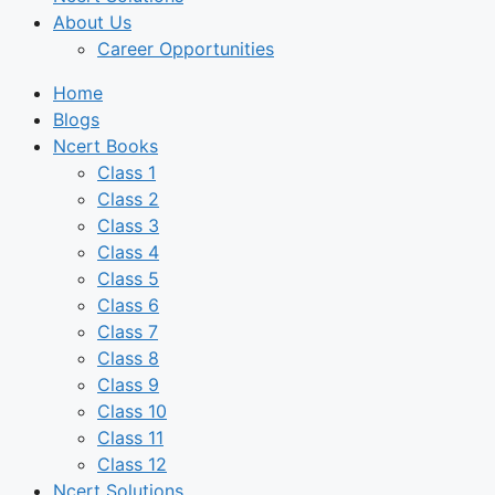
About Us
Career Opportunities
Home
Blogs
Ncert Books
Class 1
Class 2
Class 3
Class 4
Class 5
Class 6
Class 7
Class 8
Class 9
Class 10
Class 11
Class 12
Ncert Solutions