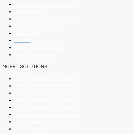
Daily Motivational Quotes
Latest Blogs
CBSE & NCERT Latest News
Career Opportunities
Date Sheet
Results
CBSE Latest Syllabus
NIOS Admissions
NCERT SOLUTIONS
NCERT Solutions for Class 1
NCERT Solutions for Class 2
NCERT Solutions for Class 3
NCERT Solutions for Class 4
NCERT Solutions for Class 5
NCERT Solutions for Class 6
NCERT Solutions for Class 7
NCERT Solutions for Class 8