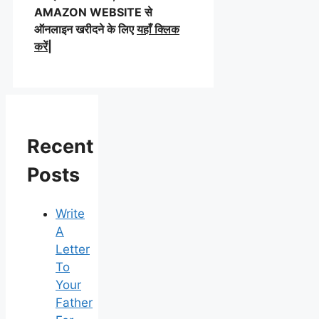
AMAZON WEBSITE से
ऑनलाइन खरीदने के लिए
यहाँ क्लिक
करें|
Recent
Posts
Write
A
Letter
To
Your
Father