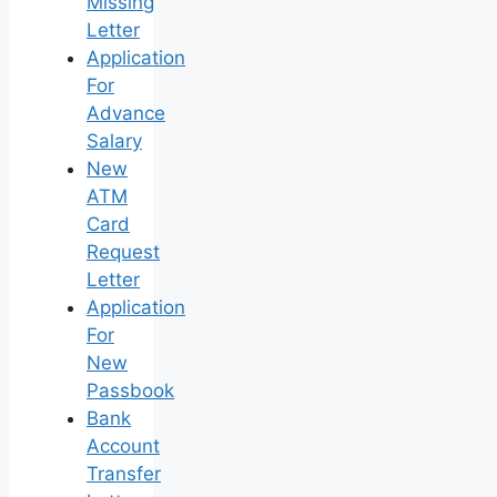
Missing
Letter
Application
For
Advance
Salary
New
ATM
Card
Request
Letter
Application
For
New
Passbook
Bank
Account
Transfer