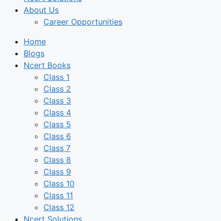
About Us
Career Opportunities
Home
Blogs
Ncert Books
Class 1
Class 2
Class 3
Class 4
Class 5
Class 6
Class 7
Class 8
Class 9
Class 10
Class 11
Class 12
Ncert Solutions