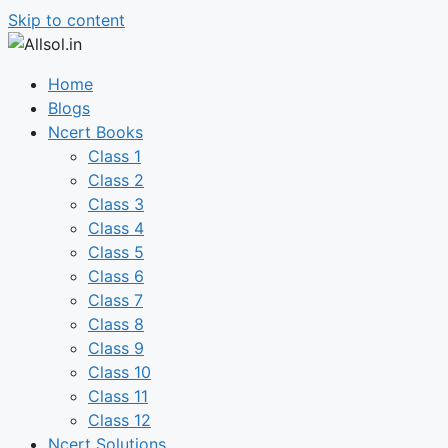
Skip to content
Home
Blogs
Ncert Books
Class 1
Class 2
Class 3
Class 4
Class 5
Class 6
Class 7
Class 8
Class 9
Class 10
Class 11
Class 12
Ncert Solutions