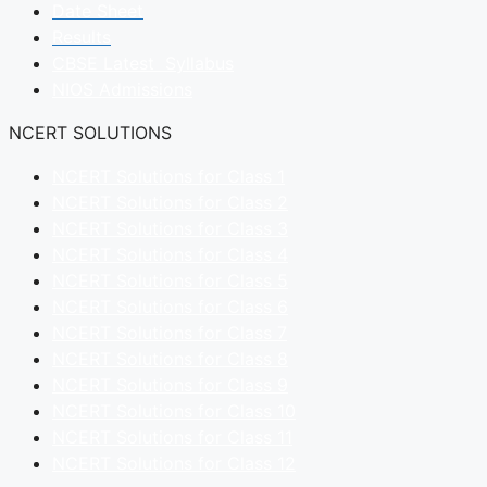
Date Sheet
Results
CBSE Latest Syllabus
NIOS Admissions
NCERT SOLUTIONS
NCERT Solutions for Class 1
NCERT Solutions for Class 2
NCERT Solutions for Class 3
NCERT Solutions for Class 4
NCERT Solutions for Class 5
NCERT Solutions for Class 6
NCERT Solutions for Class 7
NCERT Solutions for Class 8
NCERT Solutions for Class 9
NCERT Solutions for Class 10
NCERT Solutions for Class 11
NCERT Solutions for Class 12