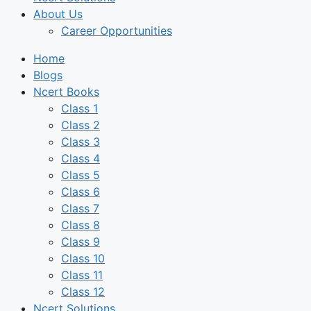
About Us
Career Opportunities
Home
Blogs
Ncert Books
Class 1
Class 2
Class 3
Class 4
Class 5
Class 6
Class 7
Class 8
Class 9
Class 10
Class 11
Class 12
Ncert Solutions