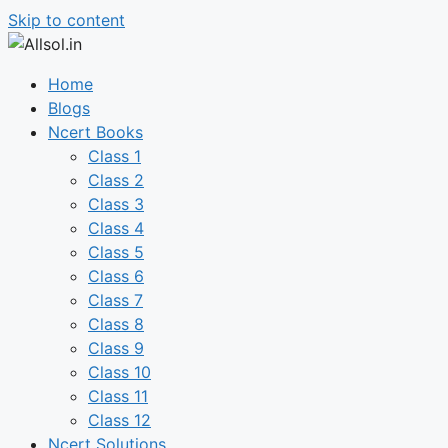
Skip to content
Home
Blogs
Ncert Books
Class 1
Class 2
Class 3
Class 4
Class 5
Class 6
Class 7
Class 8
Class 9
Class 10
Class 11
Class 12
Ncert Solutions