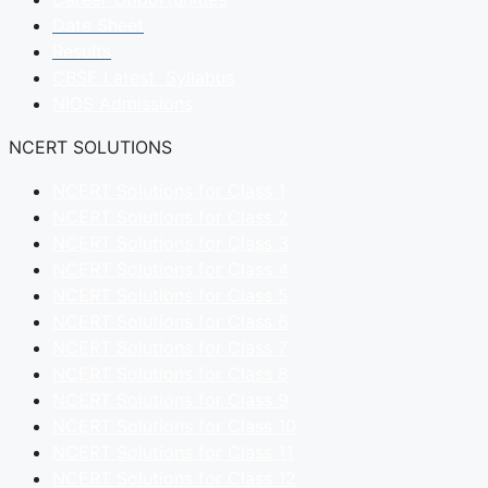
Date Sheet
Results
CBSE Latest Syllabus
NIOS Admissions
NCERT SOLUTIONS
NCERT Solutions for Class 1
NCERT Solutions for Class 2
NCERT Solutions for Class 3
NCERT Solutions for Class 4
NCERT Solutions for Class 5
NCERT Solutions for Class 6
NCERT Solutions for Class 7
NCERT Solutions for Class 8
NCERT Solutions for Class 9
NCERT Solutions for Class 10
NCERT Solutions for Class 11
NCERT Solutions for Class 12