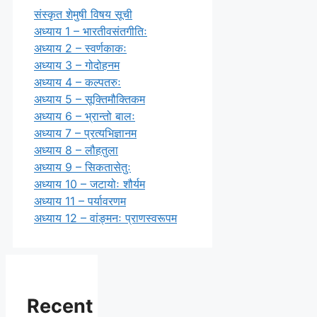
संस्कृत शेमुषी विषय सूची
अध्याय 1 – भारतीवसंतगीतिः
अध्याय 2 – स्वर्णकाकः
अध्याय 3 – गोदोहनम
अध्याय 4 – कल्पतरुः
अध्याय 5 – सूक्तिमौक्तिकम
अध्याय 6 – भ्रान्तो बालः
अध्याय 7 – प्रत्यभिज्ञानम
अध्याय 8 – लौहतुला
अध्याय 9 – सिकतासेतुः
अध्याय 10 – जटायोः शौर्यम
अध्याय 11 – पर्यावरणम
अध्याय 12 – वांङ्मनः प्राणस्वरूपम
Recent