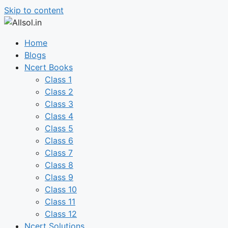
Skip to content
Home
Blogs
Ncert Books
Class 1
Class 2
Class 3
Class 4
Class 5
Class 6
Class 7
Class 8
Class 9
Class 10
Class 11
Class 12
Ncert Solutions