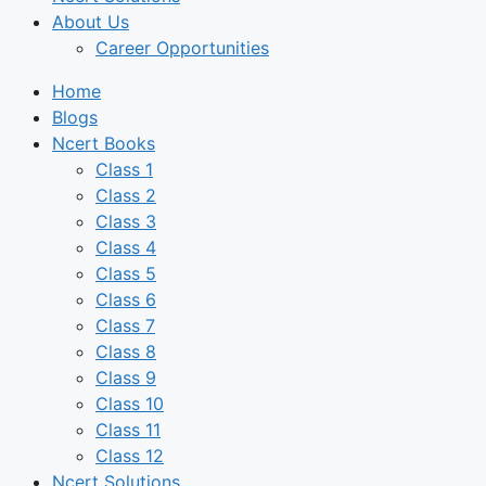
About Us
Career Opportunities
Home
Blogs
Ncert Books
Class 1
Class 2
Class 3
Class 4
Class 5
Class 6
Class 7
Class 8
Class 9
Class 10
Class 11
Class 12
Ncert Solutions