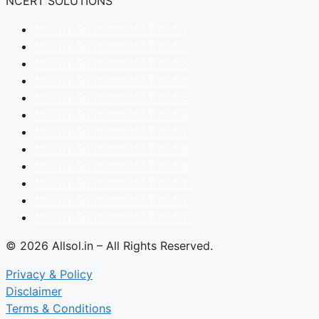
NCERT SOLUTIONS
NCERT Solutions for Class 1
NCERT Solutions for Class 2
NCERT Solutions for Class 3
NCERT Solutions for Class 4
NCERT Solutions for Class 5
NCERT Solutions for Class 6
NCERT Solutions for Class 7
NCERT Solutions for Class 8
NCERT Solutions for Class 9
NCERT Solutions for Class 10
NCERT Solutions for Class 11
NCERT Solutions for Class 12
© 2026 Allsol.in – All Rights Reserved.
Privacy & Policy
Disclaimer
Terms & Conditions