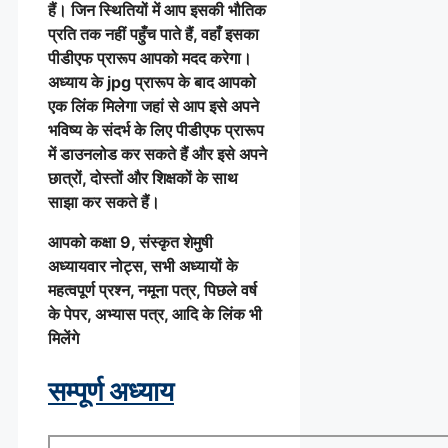
हैं। जिन स्थितियों में आप इसकी भौतिक
प्रति तक नहीं पहुँच पाते हैं, वहाँ इसका
पीडीएफ प्रारूप आपको मदद करेगा।
अध्याय के jpg प्रारूप के बाद आपको
एक लिंक मिलेगा जहां से आप इसे अपने
भविष्य के संदर्भ के लिए पीडीएफ प्रारूप
में डाउनलोड कर सकते हैं और इसे अपने
छात्रों, दोस्तों और शिक्षकों के साथ
साझा कर सकते हैं।
आपको कक्षा 9,
संस्कृत शेमुषी
अध्यायवार नोट्स, सभी अध्यायों के
महत्वपूर्ण प्रश्न, नमूना पत्र, पिछले वर्ष
के पेपर, अभ्यास पत्र, आदि के लिंक भी
मिलेंगे
सम्पूर्ण अध्याय