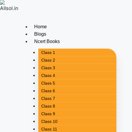
Home
Blogs
Ncert Books
Class 1
Class 2
Class 3
Class 4
Class 5
Class 6
Class 7
Class 8
Class 9
Class 10
Class 11