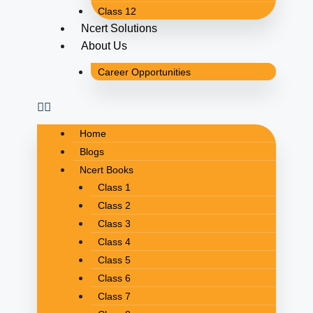
Class 12
Ncert Solutions
About Us
Career Opportunities
Home
Blogs
Ncert Books
Class 1
Class 2
Class 3
Class 4
Class 5
Class 6
Class 7