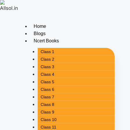
Home
Blogs
Ncert Books
Class 1
Class 2
Class 3
Class 4
Class 5
Class 6
Class 7
Class 8
Class 9
Class 10
Class 11