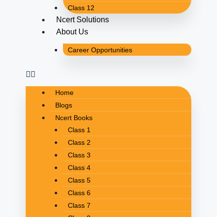
Class 12
Ncert Solutions
About Us
Career Opportunities
Home
Blogs
Ncert Books
Class 1
Class 2
Class 3
Class 4
Class 5
Class 6
Class 7