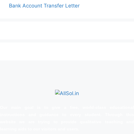
Bank Account Transfer Letter
Our main goal is to give a free, world‑class educational
instructions and guidance to every student. Through this
website we are trying to provide qualitative teaching and
learning aids to our visitors and users.