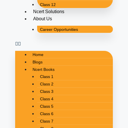
Class 12
Ncert Solutions
About Us
Career Opportunities
Home
Blogs
Ncert Books
Class 1
Class 2
Class 3
Class 4
Class 5
Class 6
Class 7