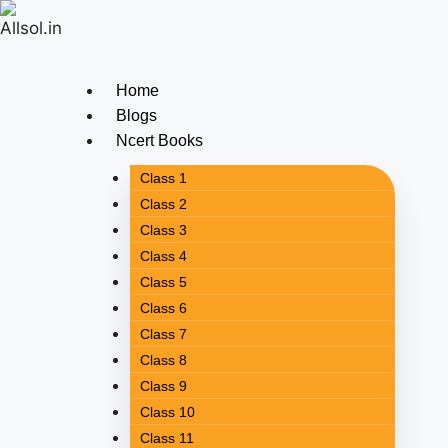
Home
Blogs
Ncert Books
Class 1
Class 2
Class 3
Class 4
Class 5
Class 6
Class 7
Class 8
Class 9
Class 10
Class 11