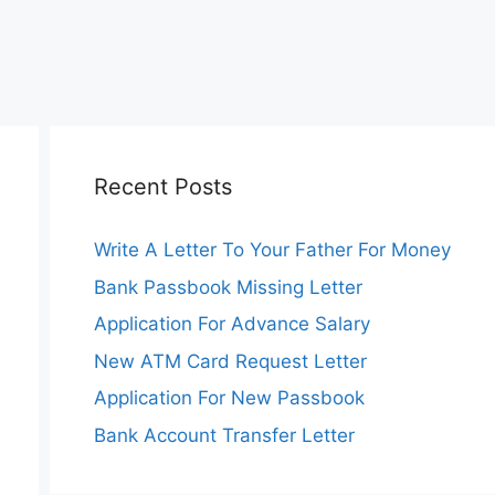
Recent Posts
Write A Letter To Your Father For Money
Bank Passbook Missing Letter
Application For Advance Salary
New ATM Card Request Letter
Application For New Passbook
Bank Account Transfer Letter