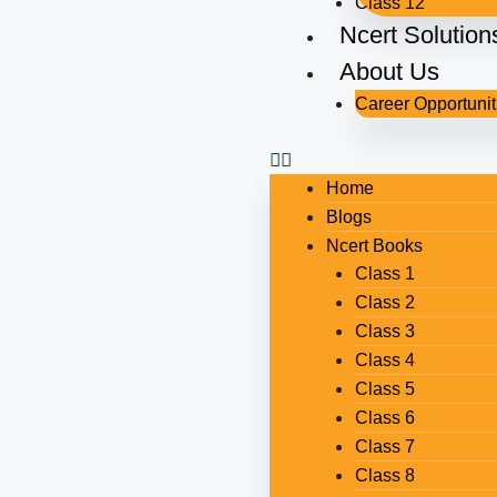
Class 12
Ncert Solution
About Us
Career Opportunit
Home
Blogs
Ncert Books
Class 1
Class 2
Class 3
Class 4
Class 5
Class 6
Class 7
Class 8