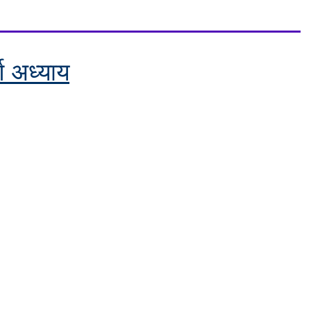
र्ण अध्याय