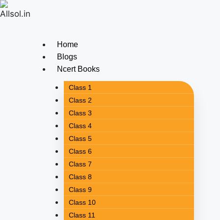
Home
Blogs
Ncert Books
Class 1
Class 2
Class 3
Class 4
Class 5
Class 6
Class 7
Class 8
Class 9
Class 10
Class 11