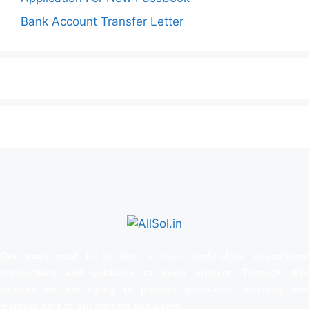
Bank Account Transfer Letter
Our main goal is to give a free, world‑class educational
instructions and guidance to every student. Through this
website we are trying to provide qualitative teaching and
learning aids to our visitors and users.