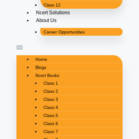
Class 12
Ncert Solutions
About Us
Career Opportunities
Home
Blogs
Ncert Books
Class 1
Class 2
Class 3
Class 4
Class 5
Class 6
Class 7