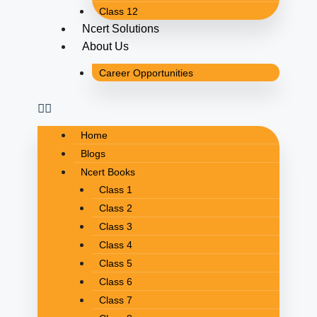
Class 12
Ncert Solutions
About Us
Career Opportunities
Home
Blogs
Ncert Books
Class 1
Class 2
Class 3
Class 4
Class 5
Class 6
Class 7