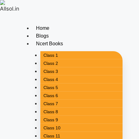
Home
Blogs
Ncert Books
Class 1
Class 2
Class 3
Class 4
Class 5
Class 6
Class 7
Class 8
Class 9
Class 10
Class 11