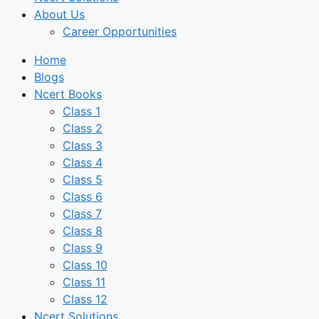
About Us
Career Opportunities
Home
Blogs
Ncert Books
Class 1
Class 2
Class 3
Class 4
Class 5
Class 6
Class 7
Class 8
Class 9
Class 10
Class 11
Class 12
Ncert Solutions