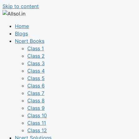
Skip to content
Home
Blogs
Ncert Books
Class 1
Class 2
Class 3
Class 4
Class 5
Class 6
Class 7
Class 8
Class 9
Class 10
Class 11
Class 12
Ncert Solutions