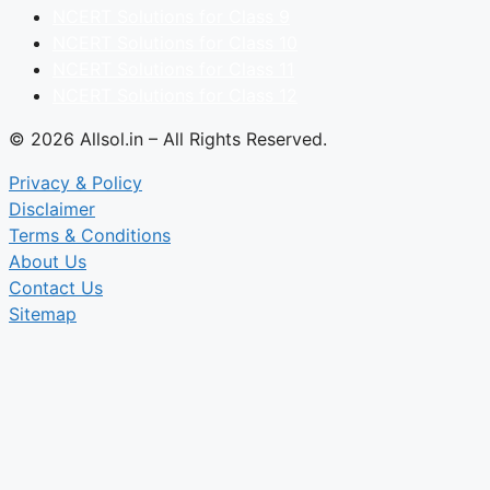
NCERT Solutions for Class 9
NCERT Solutions for Class 10
NCERT Solutions for Class 11
NCERT Solutions for Class 12
© 2026 Allsol.in – All Rights Reserved.
Privacy & Policy
Disclaimer
Terms & Conditions
About Us
Contact Us
Sitemap