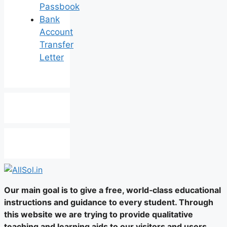
Passbook
Bank
Account
Transfer
Letter
Our main goal is to give a free, world‑class educational
instructions and guidance to every student. Through
this website we are trying to provide qualitative
teaching and learning aids to our visitors and users.