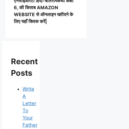
एनसीईआरटी हिंदी-बालरामकथा कक्षा
6, की किताब AMAZON
WEBSITE से ऑनलाइन खरीदने के
लिए यहाँ क्लिक करें|
Recent
Posts
Write
A
Letter
To
Your
Father