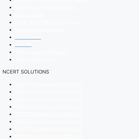
Daily Motivational Quotes
Latest Blogs
CBSE & NCERT Latest News
Career Opportunities
Date Sheet
Results
CBSE Latest Syllabus
NIOS Admissions
NCERT SOLUTIONS
NCERT Solutions for Class 1
NCERT Solutions for Class 2
NCERT Solutions for Class 3
NCERT Solutions for Class 4
NCERT Solutions for Class 5
NCERT Solutions for Class 6
NCERT Solutions for Class 7
NCERT Solutions for Class 8