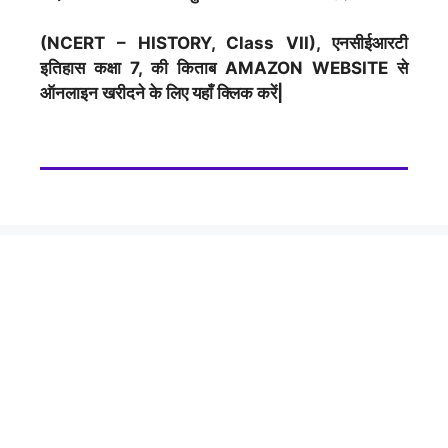
(NCERT – HISTORY, Class VII), एनसीईआरटी
इतिहास कक्षा 7, की किताब AMAZON WEBSITE से
ऑनलाइन खरीदने के लिए यहाँ क्लिक करें|