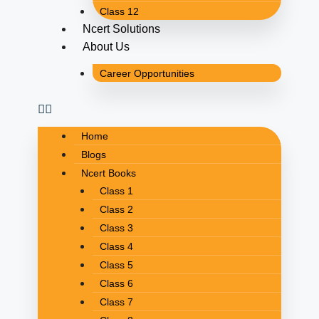
Class 12
Ncert Solutions
About Us
Career Opportunities
Home
Blogs
Ncert Books
Class 1
Class 2
Class 3
Class 4
Class 5
Class 6
Class 7