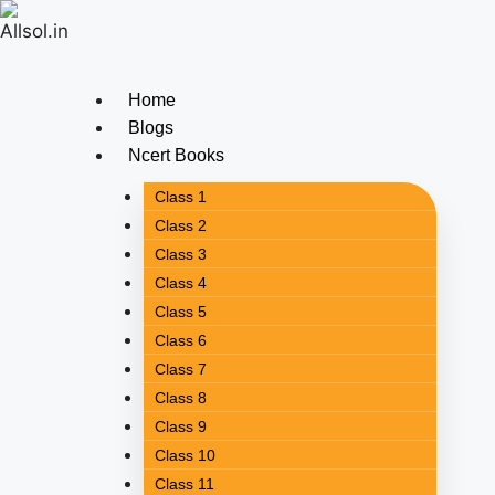
Home
Blogs
Ncert Books
Class 1
Class 2
Class 3
Class 4
Class 5
Class 6
Class 7
Class 8
Class 9
Class 10
Class 11