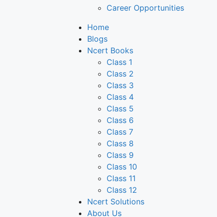
Career Opportunities
Home
Blogs
Ncert Books
Class 1
Class 2
Class 3
Class 4
Class 5
Class 6
Class 7
Class 8
Class 9
Class 10
Class 11
Class 12
Ncert Solutions
About Us