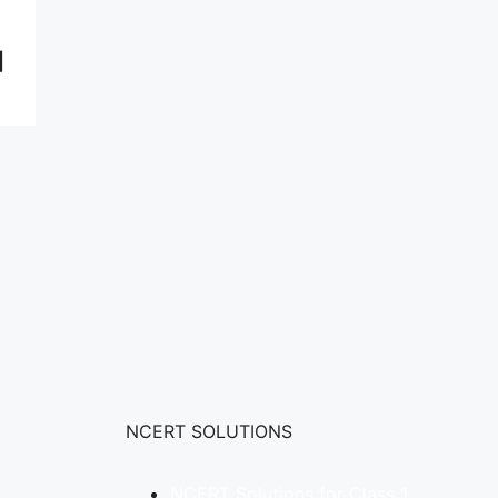
|
NCERT SOLUTIONS
NCERT Solutions for Class 1