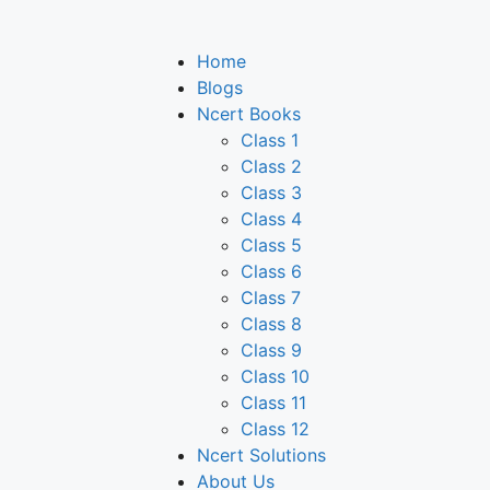
Home
Blogs
Ncert Books
Class 1
Class 2
Class 3
Class 4
Class 5
Class 6
Class 7
Class 8
Class 9
Class 10
Class 11
Class 12
Ncert Solutions
About Us