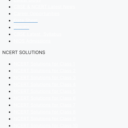
CBSE & NCERT Latest News
Career Opportunities
Date Sheet
Results
CBSE Latest Syllabus
NIOS Admissions
NCERT SOLUTIONS
NCERT Solutions for Class 1
NCERT Solutions for Class 2
NCERT Solutions for Class 3
NCERT Solutions for Class 4
NCERT Solutions for Class 5
NCERT Solutions for Class 6
NCERT Solutions for Class 7
NCERT Solutions for Class 8
NCERT Solutions for Class 9
NCERT Solutions for Class 10