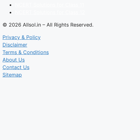
NCERT Solutions for Class 11
NCERT Solutions for Class 12
© 2026 Allsol.in – All Rights Reserved.
Privacy & Policy
Disclaimer
Terms & Conditions
About Us
Contact Us
Sitemap