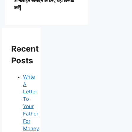
ऑनलाइन खरीदने के लिए यहाँ क्लिक
करें|
Recent
Posts
Write
A
Letter
To
Your
Father
For
Money