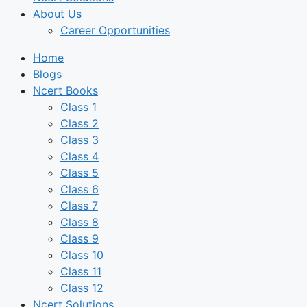
About Us
Career Opportunities
Home
Blogs
Ncert Books
Class 1
Class 2
Class 3
Class 4
Class 5
Class 6
Class 7
Class 8
Class 9
Class 10
Class 11
Class 12
Ncert Solutions