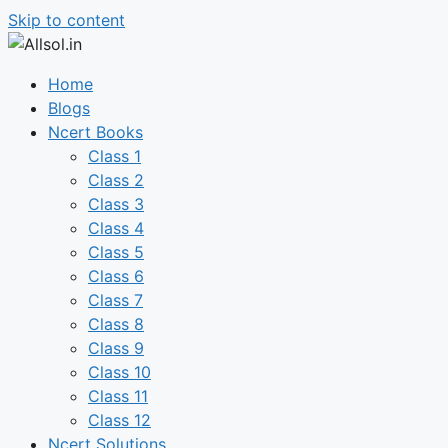
Skip to content
Home
Blogs
Ncert Books
Class 1
Class 2
Class 3
Class 4
Class 5
Class 6
Class 7
Class 8
Class 9
Class 10
Class 11
Class 12
Ncert Solutions