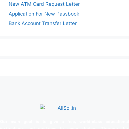
New ATM Card Request Letter
Application For New Passbook
Bank Account Transfer Letter
Our main goal is to give a free, world‑class educational
instructions and guidance to every student. Through this