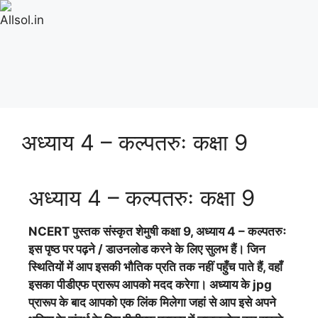
अध्याय 4 – कल्पतरुः कक्षा 9
अध्याय 4 – कल्पतरुः कक्षा 9
NCERT पुस्तक
संस्कृत शेमुषी
कक्षा 9, अध्याय 4 – कल्पतरुः
इस पृष्ठ पर पढ़ने / डाउनलोड करने के लिए सुलभ हैं। जिन
स्थितियों में आप इसकी भौतिक प्रति तक नहीं पहुँच पाते हैं, वहाँ
इसका पीडीएफ प्रारूप आपको मदद करेगा। अध्याय के jpg
प्रारूप के बाद आपको एक लिंक मिलेगा जहां से आप इसे अपने