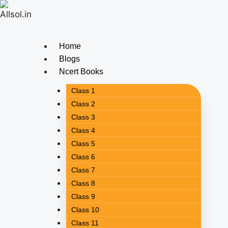
Home
Blogs
Ncert Books
Class 1
Class 2
Class 3
Class 4
Class 5
Class 6
Class 7
Class 8
Class 9
Class 10
Class 11