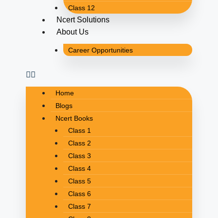
Class 12
Ncert Solutions
About Us
Career Opportunities
Home
Blogs
Ncert Books
Class 1
Class 2
Class 3
Class 4
Class 5
Class 6
Class 7