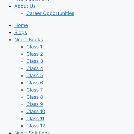
About Us
Career Opportunities
Home
Blogs
Ncert Books
Class 1
Class 2
Class 3
Class 4
Class 5
Class 6
Class 7
Class 8
Class 9
Class 10
Class 11
Class 12
Ncert Solutions