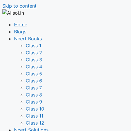
Skip to content
Home
Blogs
Ncert Books
Class 1
Class 2
Class 3
Class 4
Class 5
Class 6
Class 7
Class 8
Class 9
Class 10
Class 11
Class 12
Ncert Solutions