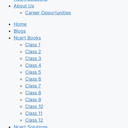
About Us
Career Opportunities
Home
Blogs
Ncert Books
Class 1
Class 2
Class 3
Class 4
Class 5
Class 6
Class 7
Class 8
Class 9
Class 10
Class 11
Class 12
Ncert Solutions