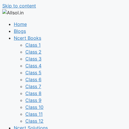
Skip to content
Home
Blogs
Ncert Books
Class 1
Class 2
Class 3
Class 4
Class 5
Class 6
Class 7
Class 8
Class 9
Class 10
Class 11
Class 12
Ncert Solutions