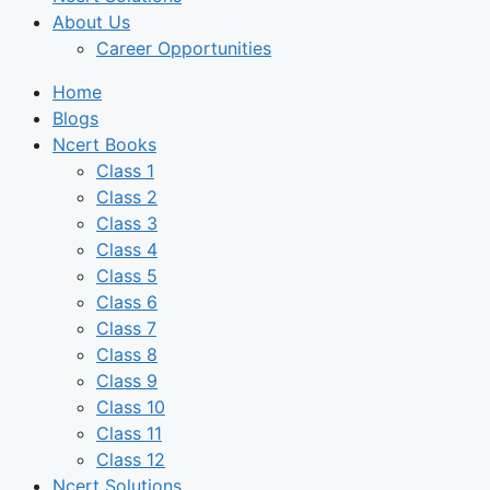
About Us
Career Opportunities
Home
Blogs
Ncert Books
Class 1
Class 2
Class 3
Class 4
Class 5
Class 6
Class 7
Class 8
Class 9
Class 10
Class 11
Class 12
Ncert Solutions