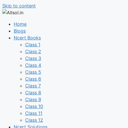
Skip to content
Home
Blogs
Ncert Books
Class 1
Class 2
Class 3
Class 4
Class 5
Class 6
Class 7
Class 8
Class 9
Class 10
Class 11
Class 12
Ncert Solutions