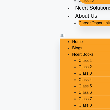
Class 12
Ncert Solution
About Us
Career Opportunit
Home
Blogs
Ncert Books
Class 1
Class 2
Class 3
Class 4
Class 5
Class 6
Class 7
Class 8