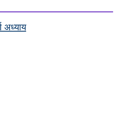
र्ण अध्याय