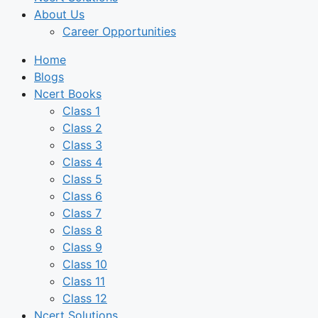
About Us
Career Opportunities
Home
Blogs
Ncert Books
Class 1
Class 2
Class 3
Class 4
Class 5
Class 6
Class 7
Class 8
Class 9
Class 10
Class 11
Class 12
Ncert Solutions