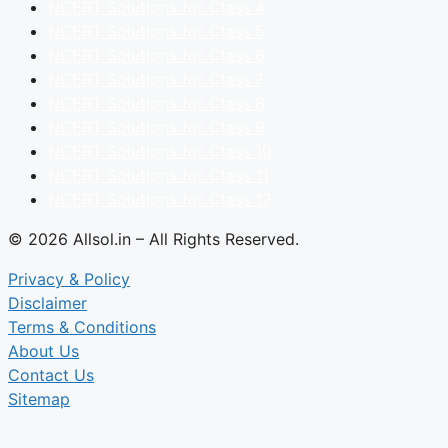
NCERT Solutions for Class 4
NCERT Solutions for Class 5
NCERT Solutions for Class 6
NCERT Solutions for Class 7
NCERT Solutions for Class 8
NCERT Solutions for Class 9
NCERT Solutions for Class 10
NCERT Solutions for Class 11
NCERT Solutions for Class 12
© 2026 Allsol.in – All Rights Reserved.
Privacy & Policy
Disclaimer
Terms & Conditions
About Us
Contact Us
Sitemap