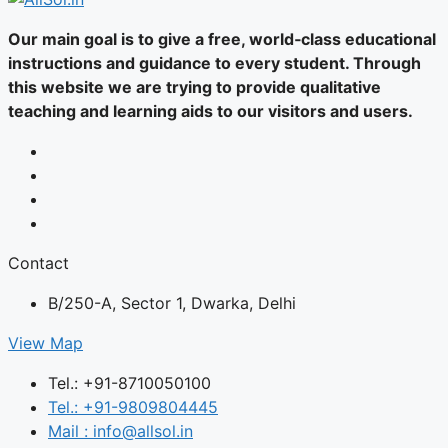
Our main goal is to give a free, world‑class educational
instructions and guidance to every student. Through
this website we are trying to provide qualitative
teaching and learning aids to our visitors and users.
Contact
B/250-A, Sector 1, Dwarka, Delhi
View Map
Tel.: +91-8710050100
Tel.: +91-9809804445
Mail : info@allsol.in