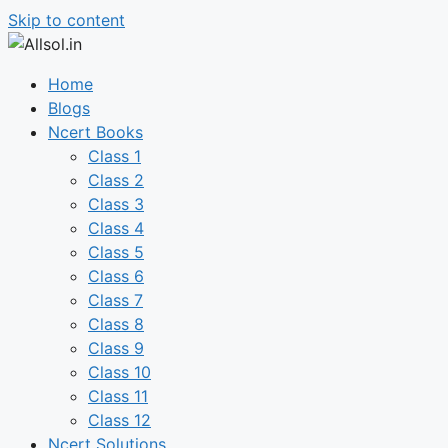
Skip to content
Home
Blogs
Ncert Books
Class 1
Class 2
Class 3
Class 4
Class 5
Class 6
Class 7
Class 8
Class 9
Class 10
Class 11
Class 12
Ncert Solutions