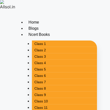
Home
Blogs
Ncert Books
Class 1
Class 2
Class 3
Class 4
Class 5
Class 6
Class 7
Class 8
Class 9
Class 10
Class 11