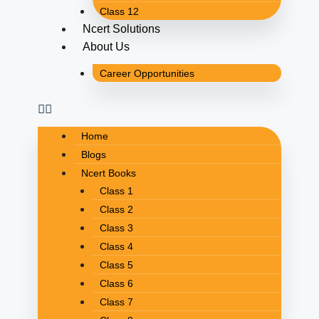
Class 12
Ncert Solutions
About Us
Career Opportunities
Home
Blogs
Ncert Books
Class 1
Class 2
Class 3
Class 4
Class 5
Class 6
Class 7