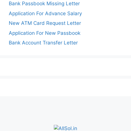
Bank Passbook Missing Letter
Application For Advance Salary
New ATM Card Request Letter
Application For New Passbook
Bank Account Transfer Letter