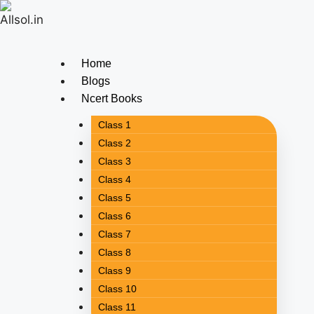
Home
Blogs
Ncert Books
Class 1
Class 2
Class 3
Class 4
Class 5
Class 6
Class 7
Class 8
Class 9
Class 10
Class 11