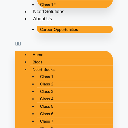
Class 12
Ncert Solutions
About Us
Career Opportunities
Home
Blogs
Ncert Books
Class 1
Class 2
Class 3
Class 4
Class 5
Class 6
Class 7