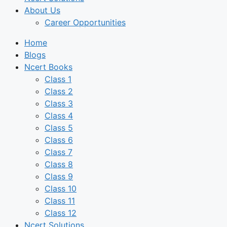
About Us
Career Opportunities
Home
Blogs
Ncert Books
Class 1
Class 2
Class 3
Class 4
Class 5
Class 6
Class 7
Class 8
Class 9
Class 10
Class 11
Class 12
Ncert Solutions