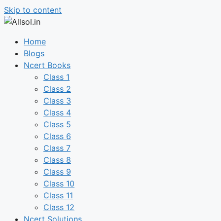
Skip to content
Home
Blogs
Ncert Books
Class 1
Class 2
Class 3
Class 4
Class 5
Class 6
Class 7
Class 8
Class 9
Class 10
Class 11
Class 12
Ncert Solutions