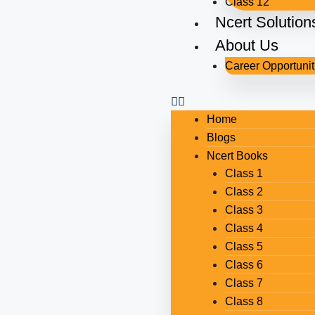
Class 12
Ncert Solution
About Us
Career Opportunit
Home
Blogs
Ncert Books
Class 1
Class 2
Class 3
Class 4
Class 5
Class 6
Class 7
Class 8