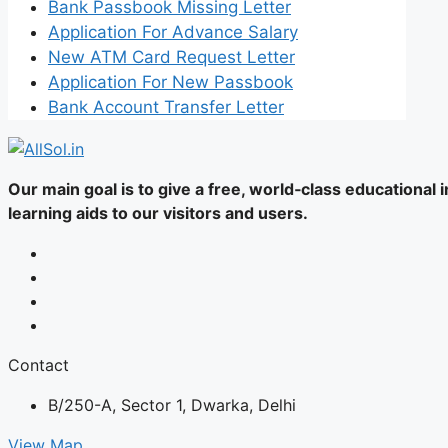
Bank Passbook Missing Letter
Application For Advance Salary
New ATM Card Request Letter
Application For New Passbook
Bank Account Transfer Letter
Our main goal is to give a free, world‑class educational
learning aids to our visitors and users.
Contact
B/250-A, Sector 1, Dwarka, Delhi
View Map