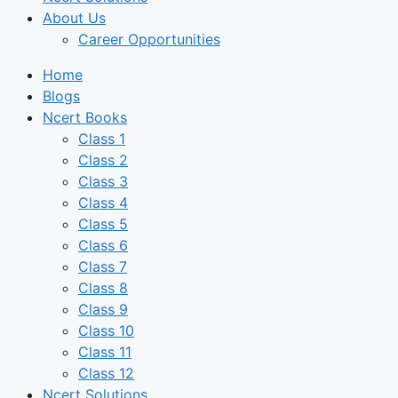
About Us
Career Opportunities
Home
Blogs
Ncert Books
Class 1
Class 2
Class 3
Class 4
Class 5
Class 6
Class 7
Class 8
Class 9
Class 10
Class 11
Class 12
Ncert Solutions