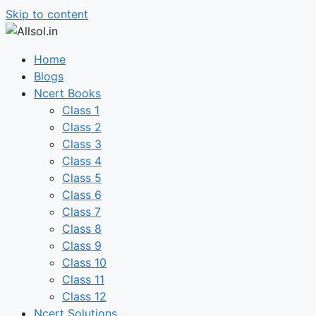
Skip to content
Home
Blogs
Ncert Books
Class 1
Class 2
Class 3
Class 4
Class 5
Class 6
Class 7
Class 8
Class 9
Class 10
Class 11
Class 12
Ncert Solutions