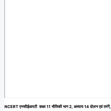
NCERT एनसीईआरटी कक्षा 11 भौतिकी भाग 2, अध्याय 14 दोलन एवं तरंगें,