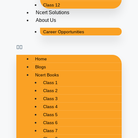
Class 12
Ncert Solutions
About Us
Career Opportunities
Home
Blogs
Ncert Books
Class 1
Class 2
Class 3
Class 4
Class 5
Class 6
Class 7