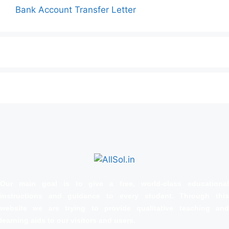
Bank Account Transfer Letter
Our main goal is to give a free, world‑class educational
instructions and guidance to every student. Through this
website we are trying to provide qualitative teaching and
learning aids to our visitors and users.