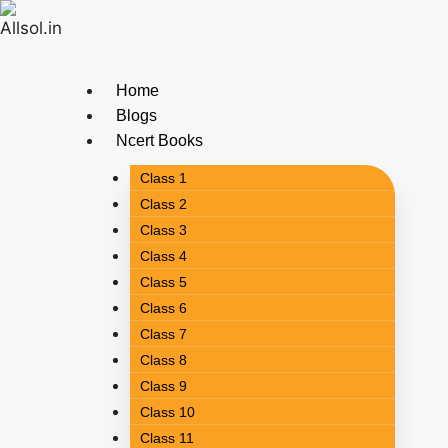
Home
Blogs
Ncert Books
Class 1
Class 2
Class 3
Class 4
Class 5
Class 6
Class 7
Class 8
Class 9
Class 10
Class 11