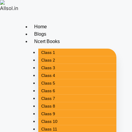
Home
Blogs
Ncert Books
Class 1
Class 2
Class 3
Class 4
Class 5
Class 6
Class 7
Class 8
Class 9
Class 10
Class 11