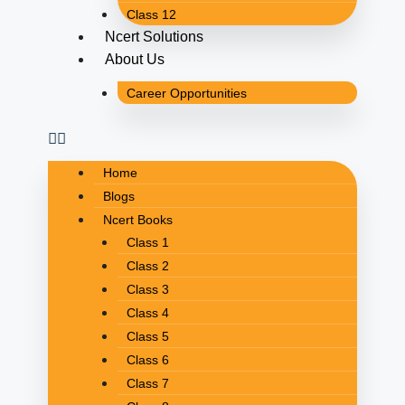
Class 12
Ncert Solutions
About Us
Career Opportunities
Home
Blogs
Ncert Books
Class 1
Class 2
Class 3
Class 4
Class 5
Class 6
Class 7