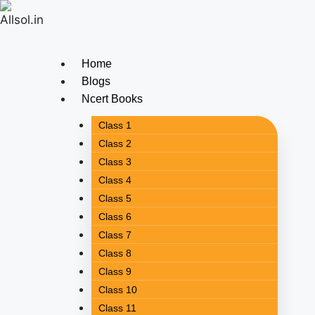
Home
Blogs
Ncert Books
Class 1
Class 2
Class 3
Class 4
Class 5
Class 6
Class 7
Class 8
Class 9
Class 10
Class 11