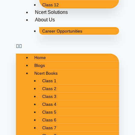
Class 12
Ncert Solutions
About Us
Career Opportunities
Home
Blogs
Ncert Books
Class 1
Class 2
Class 3
Class 4
Class 5
Class 6
Class 7