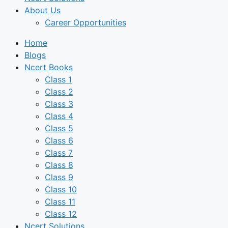
About Us
Career Opportunities
Home
Blogs
Ncert Books
Class 1
Class 2
Class 3
Class 4
Class 5
Class 6
Class 7
Class 8
Class 9
Class 10
Class 11
Class 12
Ncert Solutions