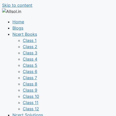
Skip to content
Home
Blogs
Ncert Books
Class 1
Class 2
Class 3
Class 4
Class 5
Class 6
Class 7
Class 8
Class 9
Class 10
Class 11
Class 12
Ncert Solutions