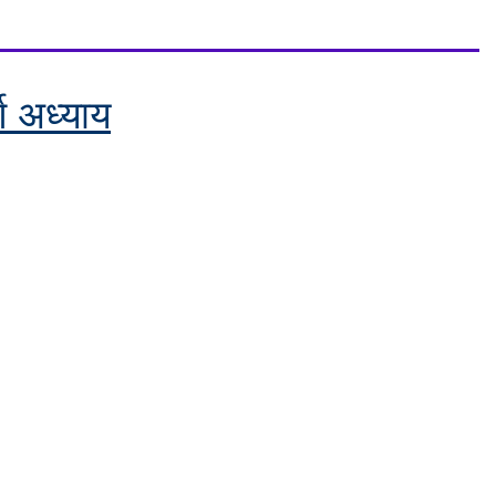
र्ण अध्याय