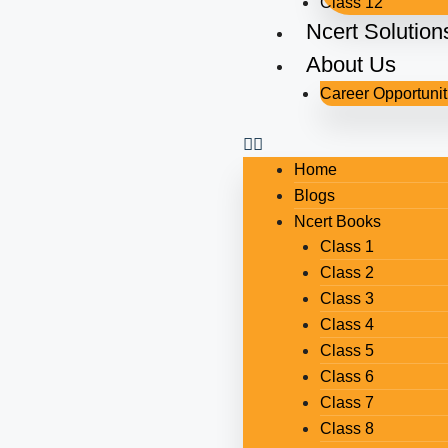
Class 12
Ncert Solution
About Us
Career Opportunit
Home
Blogs
Ncert Books
Class 1
Class 2
Class 3
Class 4
Class 5
Class 6
Class 7
Class 8