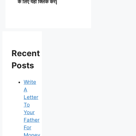
के लिए यहाँ क्लिक करें|
Recent
Posts
Write
A
Letter
To
Your
Father
For
Money