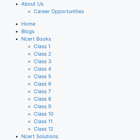
About Us
Career Opportunities
Home
Blogs
Ncert Books
Class 1
Class 2
Class 3
Class 4
Class 5
Class 6
Class 7
Class 8
Class 9
Class 10
Class 11
Class 12
Ncert Solutions