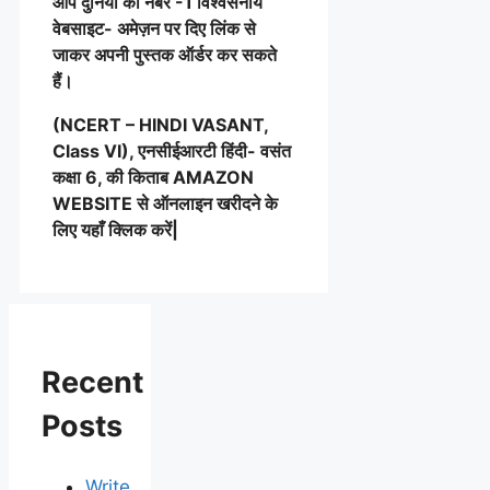
आप दुनिया की नंबर -1 विश्वसनीय
वेबसाइट- अमेज़न पर दिए लिंक से
जाकर अपनी पुस्तक ऑर्डर कर सकते
हैं।
(NCERT – HINDI VASANT,
Class VI), एनसीईआरटी हिंदी- वसंत
कक्षा 6, की किताब AMAZON
WEBSITE से ऑनलाइन खरीदने के
लिए यहाँ क्लिक करें|
Recent
Posts
Write