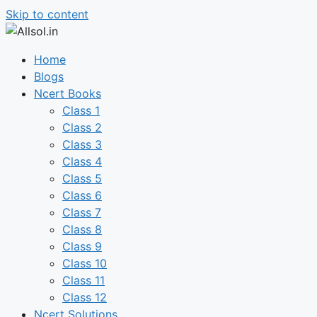
Skip to content
Home
Blogs
Ncert Books
Class 1
Class 2
Class 3
Class 4
Class 5
Class 6
Class 7
Class 8
Class 9
Class 10
Class 11
Class 12
Ncert Solutions