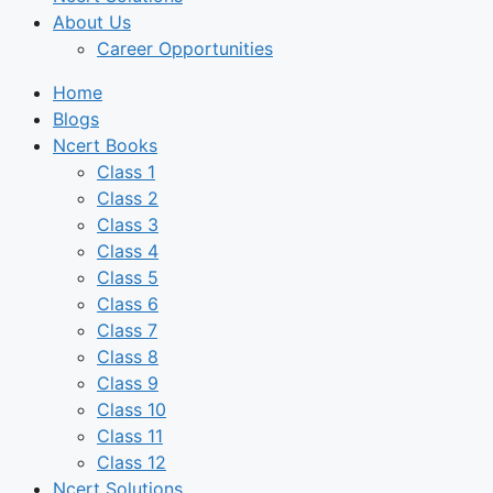
About Us
Career Opportunities
Home
Blogs
Ncert Books
Class 1
Class 2
Class 3
Class 4
Class 5
Class 6
Class 7
Class 8
Class 9
Class 10
Class 11
Class 12
Ncert Solutions