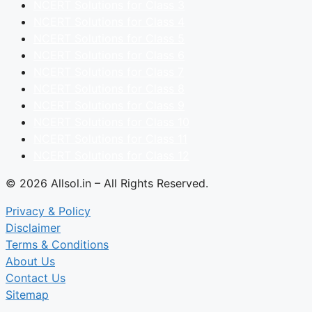
NCERT Solutions for Class 3
NCERT Solutions for Class 4
NCERT Solutions for Class 5
NCERT Solutions for Class 6
NCERT Solutions for Class 7
NCERT Solutions for Class 8
NCERT Solutions for Class 9
NCERT Solutions for Class 10
NCERT Solutions for Class 11
NCERT Solutions for Class 12
© 2026 Allsol.in – All Rights Reserved.
Privacy & Policy
Disclaimer
Terms & Conditions
About Us
Contact Us
Sitemap