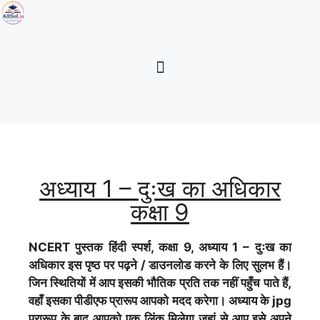
अध्याय 1 – दुःख का अधिकार
कक्षा 9
NCERT पुस्तक हिंदी स्पर्श, कक्षा 9, अध्याय 1 – दुःख का
अधिकार इस पृष्ठ पर पढ़ने / डाउनलोड करने के लिए सुलभ हैं।
जिन स्थितियों में आप इसकी भौतिक प्रति तक नहीं पहुँच पाते हैं,
वहाँ इसका पीडीएफ प्रारूप आपको मदद करेगा। अध्याय के jpg
प्रारूप के बाद आपको एक लिंक मिलेगा जहां से आप इसे अपने